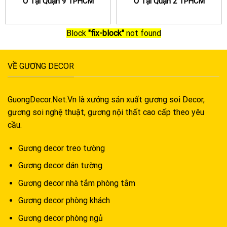
Ở Tại Quận 9 TPHCM
Ở Tại Quận 2 TPHCM
Block
"fix-block"
not found
VỀ GƯƠNG DECOR
GuongDecor.Net.Vn là xưởng sản xuất gương soi Decor,
gương soi nghệ thuật, gương nội thất cao cấp theo yêu
cầu.
Gương decor treo tường
Gương decor dán tường
Gương decor nhà tắm phòng tắm
Gương decor phòng khách
Gương decor phòng ngủ