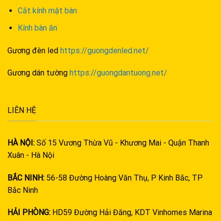
Cắt kính mặt bàn
Kính bàn ăn
Gương đèn led
https://guongdenled.net/
Gương dán tường
https://guongdantuong.net/
LIÊN HỆ
HÀ NỘI:
Số 15 Vương Thừa Vũ - Khương Mai - Quận Thanh
Xuân - Hà Nội
BẮC NINH:
56-58 Đường Hoàng Văn Thụ, P Kinh Bắc, TP
Bắc Ninh
HẢI PHÒNG:
HD59 Đường Hải Đăng, KDT Vinhomes Marina