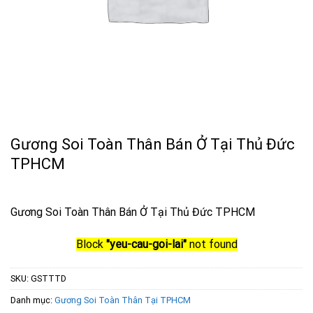
Gương Soi Toàn Thân Bán Ở Tại Thủ Đức
TPHCM
Gương Soi Toàn Thân Bán Ở Tại Thủ Đức TPHCM
Block
"yeu-cau-goi-lai"
not found
SKU:
GSTTTD
Danh mục:
Gương Soi Toàn Thân Tại TPHCM