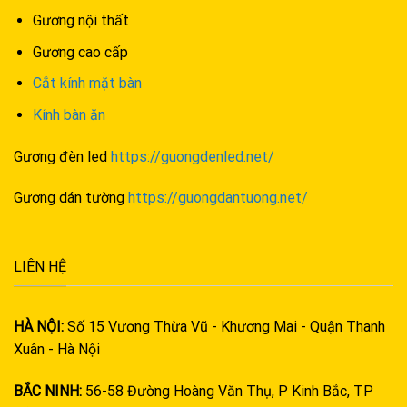
Gương nội thất
Gương cao cấp
Cắt kính mặt bàn
Kính bàn ăn
Gương đèn led
https://guongdenled.net/
Gương dán tường
https://guongdantuong.net/
LIÊN HỆ
HÀ NỘI:
Số 15 Vương Thừa Vũ - Khương Mai - Quận Thanh
Xuân - Hà Nội
BẮC NINH:
56-58 Đường Hoàng Văn Thụ, P Kinh Bắc, TP