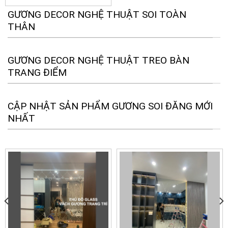
GƯƠNG DECOR NGHỆ THUẬT SOI TOÀN
THÂN
GƯƠNG DECOR NGHỆ THUẬT TREO BÀN
TRANG ĐIỂM
CẬP NHẬT SẢN PHẨM GƯƠNG SOI ĐĂNG MỚI
NHẤT