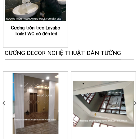
Gương tròn treo Lavabo
Toilet WC có đèn led
GƯƠNG DECOR NGHỆ THUẬT DÁN TƯỜNG