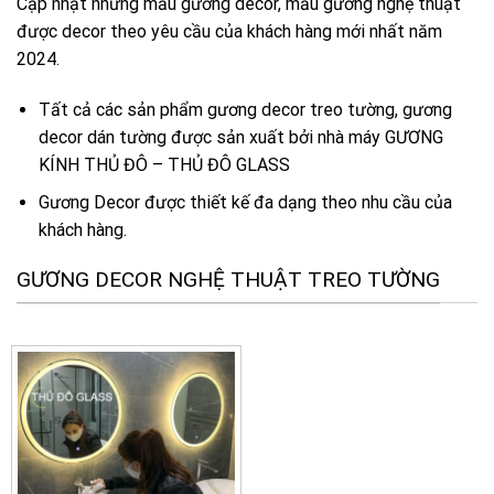
Cập nhật những mẫu gương decor, mẫu gương nghệ thuật
được decor theo yêu cầu của khách hàng mới nhất năm
2024.
Tất cả các sản phẩm gương decor treo tường, gương
decor dán tường được sản xuất bởi nhà máy GƯƠNG
KÍNH THỦ ĐÔ – THỦ ĐÔ GLASS
Gương Decor được thiết kế đa dạng theo nhu cầu của
khách hàng.
GƯƠNG DECOR NGHỆ THUẬT TREO TƯỜNG