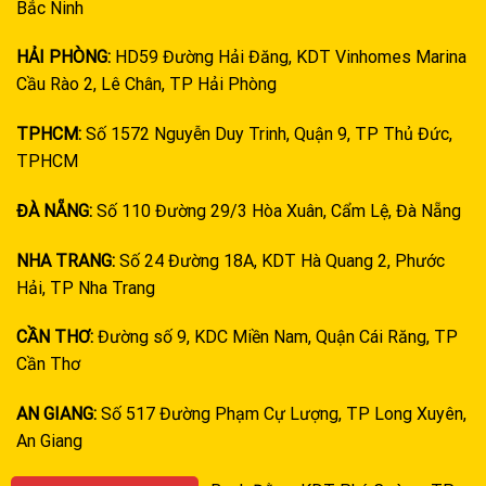
Bắc Ninh
HẢI PHÒNG:
HD59 Đường Hải Đăng, KDT Vinhomes Marina
Cầu Rào 2, Lê Chân, TP Hải Phòng
TPHCM:
Số 1572 Nguyễn Duy Trinh, Quận 9, TP Thủ Đức,
TPHCM
ĐÀ NẴNG:
Số 110 Đường 29/3 Hòa Xuân, Cẩm Lệ, Đà Nẵng
NHA TRANG:
Số 24 Đường 18A, KDT Hà Quang 2, Phước
Hải, TP Nha Trang
CẦN THƠ:
Đường số 9, KDC Miền Nam, Quận Cái Răng, TP
Cần Thơ
AN GIANG:
Số 517 Đường Phạm Cự Lượng, TP Long Xuyên,
An Giang