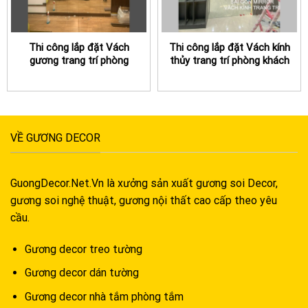
Thi công lắp đặt Vách
Thi công lắp đặt Vách kính
gương trang trí phòng
thủy trang trí phòng khách
khách
VỀ GƯƠNG DECOR
GuongDecor.Net.Vn là xưởng sản xuất gương soi Decor,
gương soi nghệ thuật, gương nội thất cao cấp theo yêu
cầu.
Gương decor treo tường
Gương decor dán tường
Gương decor nhà tắm phòng tắm