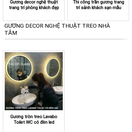
Gương decor nghệ thuật
Thi công trần gương trang
trang trí phòng khách đẹp
trí sảnh khách sạn mẫu
đẹp
GƯƠNG DECOR NGHỆ THUẬT TREO NHÀ
TẮM
Gương tròn treo Lavabo
Toilet WC có đèn led